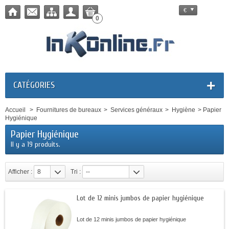
€
0
CATÉGORIES
Accueil
>
Fournitures de bureaux
>
Services généraux
>
Hygiène
>
Papier
Hygiénique
Papier Hygiénique
Il y a 19 produits.
Afficher :
8
Tri :
--
Lot de 12 minis jumbos de papier hygiénique
Lot de 12 minis jumbos de papier hygiénique