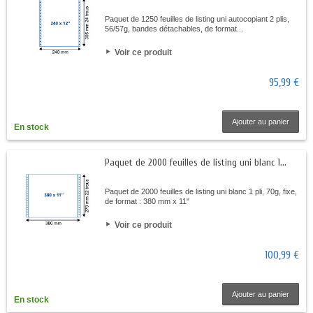
Paquet de 1250 feuilles de listing uni autocopiant 2 plis,
56/57g, bandes détachables, de format...
Voir ce produit
95,99 €
Ajouter au panier
En stock
Paquet de 2000 feuilles de listing uni blanc 1...
Paquet de 2000 feuilles de listing uni blanc 1 pli, 70g, fixe,
de format : 380 mm x 11"
Voir ce produit
100,99 €
Ajouter au panier
En stock