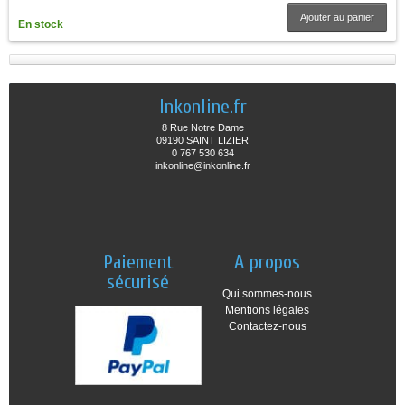
Ajouter au panier
En stock
Inkonline.fr
8 Rue Notre Dame
09190 SAINT LIZIER
0 767 530 634
inkonline@inkonline.fr
Paiement
A propos
sécurisé
Qui sommes-nous
Mentions légales
Contactez-nous