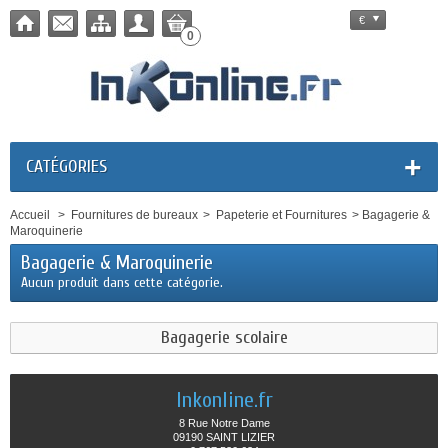
€
0
CATÉGORIES
Accueil
>
Fournitures de bureaux
>
Papeterie et Fournitures
>
Bagagerie &
Maroquinerie
Bagagerie & Maroquinerie
Aucun produit dans cette catégorie.
Bagagerie scolaire
Inkonline.fr
8 Rue Notre Dame
09190 SAINT LIZIER