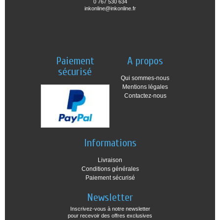
0 767 530 634
inkonline@inkonline.fr
Paiement
A propos
sécurisé
Qui sommes-nous
Mentions légales
Contactez-nous
Informations
Livraison
Conditions générales
Paiement sécurisé
Newsletter
Inscrivez-vous à notre newsletter
pour recevoir des offres exclusives