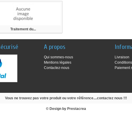
Traitement du...
écurisé
A propos
Inform
Qui sommes-nous
Livraison
Mentions légales
Conditions
Contactez-nous
Paiement 
Vous ne trouvez pas votre produit ou votre référence....contactez nous !!!
© Design by
Prestacrea