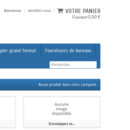
VOTRE PANIER
Bienvenue
Identifiez-vous
0
0.00 €
produit
pier grand format
Fournitures de bureaux
Aucun produit dans cette catégorie.
Enveloppes et...