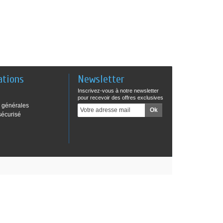
ations
Newsletter
Inscrivez-vous à notre newsletter
pour recevoir des offres exclusives
 générales
sécurisé