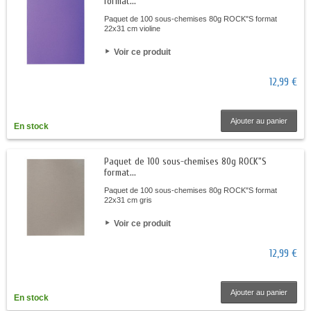
format...
Paquet de 100 sous-chemises 80g ROCK"S format
22x31 cm violine
Voir ce produit
12,99 €
Ajouter au panier
En stock
Paquet de 100 sous-chemises 80g ROCK"S
format...
Paquet de 100 sous-chemises 80g ROCK"S format
22x31 cm gris
Voir ce produit
12,99 €
Ajouter au panier
En stock