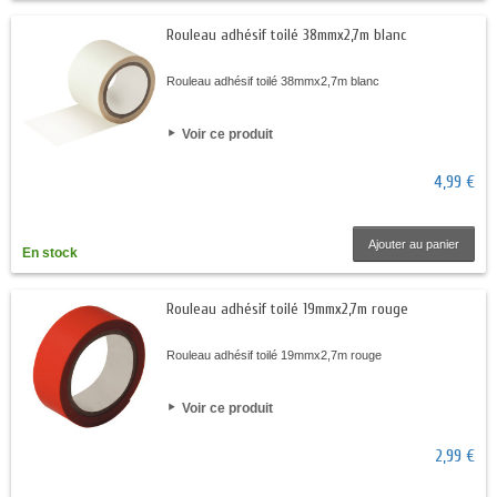
Rouleau adhésif toilé 38mmx2,7m blanc
Rouleau adhésif toilé 38mmx2,7m blanc
Voir ce produit
4,99 €
Ajouter au panier
En stock
Rouleau adhésif toilé 19mmx2,7m rouge
Rouleau adhésif toilé 19mmx2,7m rouge
Voir ce produit
2,99 €