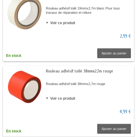
Rouleau adhésif toilé 19mmx2,7m blanc Pour tous
travaux de réparation et reliure
Voir ce produit
2,99 €
Ajouter au panier
En stock
Rouleau adhésif toilé 38mmx2,7m rouge
Rouleau adhésif toilé 38mmx2,7m rouge
Voir ce produit
4,99 €
Ajouter au panier
En stock