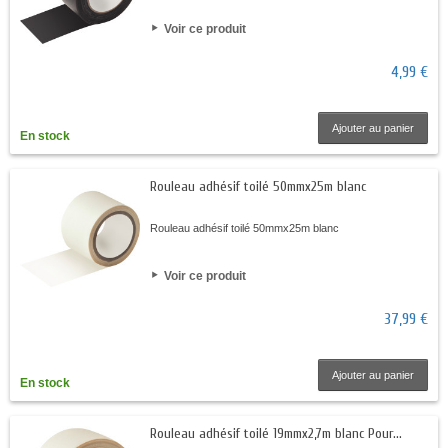
Voir ce produit
4,99 €
Ajouter au panier
En stock
Rouleau adhésif toilé 50mmx25m blanc
Rouleau adhésif toilé 50mmx25m blanc
Voir ce produit
37,99 €
Ajouter au panier
En stock
Rouleau adhésif toilé 19mmx2,7m blanc Pour...