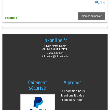
38,99 €
Ajouter au panier
En stock
Inkonline.fr
8 Rue Notre Dame
09190 SAINT LIZIER
0 767 530 634
inkonline@inkonline.fr
Paiement
A propos
sécurisé
Qui sommes-nous
Mentions légales
Contactez-nous