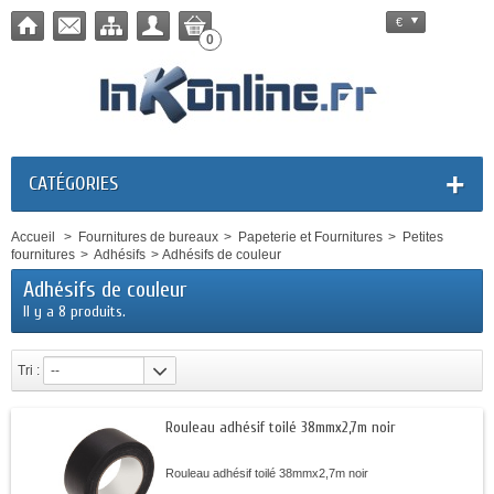
€
0
CATÉGORIES
Accueil
>
Fournitures de bureaux
>
Papeterie et Fournitures
>
Petites
fournitures
>
Adhésifs
>
Adhésifs de couleur
Adhésifs de couleur
Il y a 8 produits.
Tri :
--
Rouleau adhésif toilé 38mmx2,7m noir
Rouleau adhésif toilé 38mmx2,7m noir