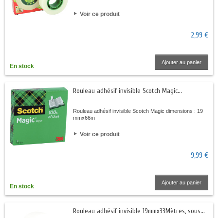
Voir ce produit
2,99 €
Ajouter au panier
En stock
Rouleau adhésif invisible Scotch Magic...
Rouleau adhésif invisible Scotch Magic dimensions : 19
mmx66m
Voir ce produit
9,99 €
Ajouter au panier
En stock
Rouleau adhésif invisible 19mmx33Mètres, sous...