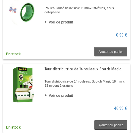
Rouleau adhésif invisible 19mmx33Mètres, sous
céllophane
Voir ce produit
0,99 €
Ajouter au panier
En stock
Tour distributrice de 14 rouleaux Scotch Magic...
Tour distributrice de 14 rouleaux Scotch Magic 19 mm x
33 m dont 2 gratuits
Voir ce produit
46,99 €
Ajouter au panier
En stock