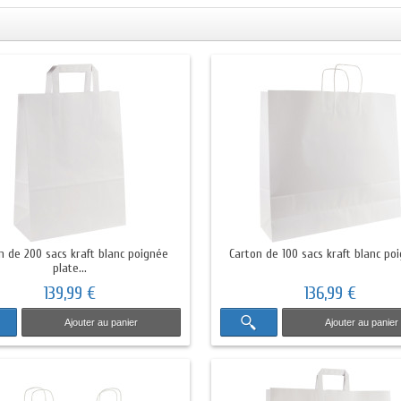
n de 200 sacs kraft blanc poignée
Carton de 100 sacs kraft blanc poi
plate...
139,99 €
136,99 €
Ajouter au panier
Ajouter au panier