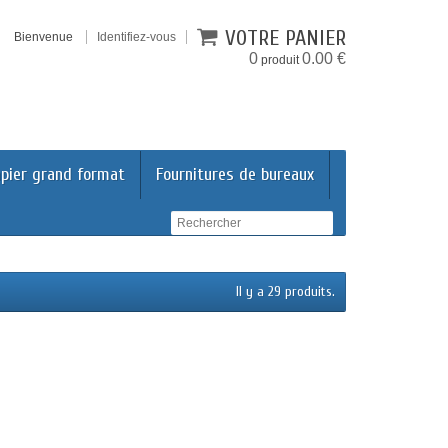
VOTRE PANIER
Bienvenue
Identifiez-vous
0
0.00 €
produit
pier grand format
Fournitures de bureaux
Il y a 29 produits.