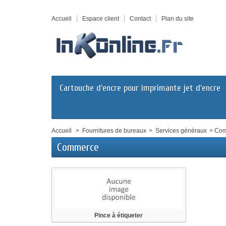
Accueil
Espace client
Contact
Plan du site
Cartouche d'encre pour imprimante jet d'encre
Accueil
>
Fournitures de bureaux
>
Services généraux
>
Com
Commerce
Pince à étiqueter