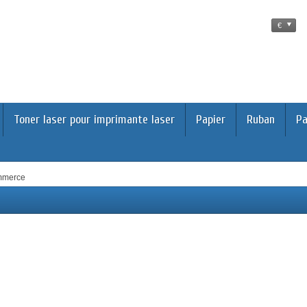
€
Toner laser pour imprimante laser
Papier
Ruban
Pa
merce