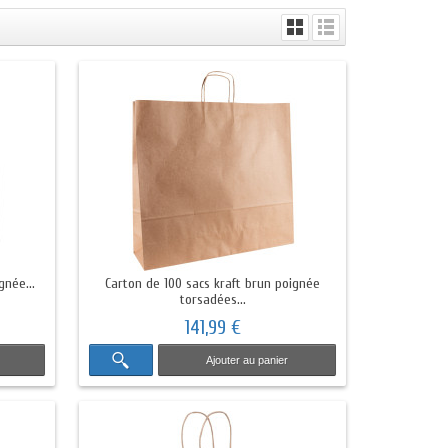
gnée...
Carton de 100 sacs kraft brun poignée
torsadées...
141,99 €
Ajouter au panier